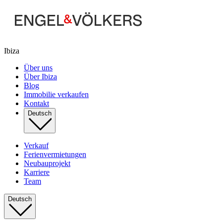
Ibiza
Über uns
Über Ibiza
Blog
Immobilie verkaufen
Kontakt
Deutsch
Verkauf
Ferienvermietungen
Neubauprojekt
Karriere
Team
Deutsch