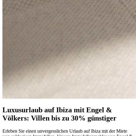
Luxusurlaub auf Ibiza mit Engel &
Völkers: Villen bis zu 30% günstiger
Erleben Sie einen unvergesslichen Urlaub auf Ibiza mit der Miete