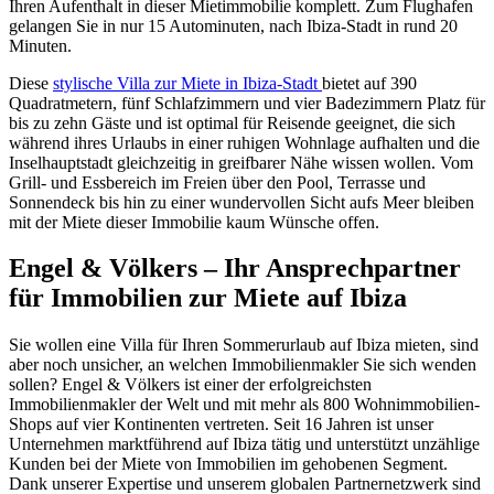
Ihren Aufenthalt in dieser Mietimmobilie komplett. Zum Flughafen
gelangen Sie in nur 15 Autominuten, nach Ibiza-Stadt in rund 20
Minuten.
Diese
stylische Villa zur Miete in Ibiza-Stadt
bietet auf 390
Quadratmetern, fünf Schlafzimmern und vier Badezimmern Platz für
bis zu zehn Gäste und ist optimal für Reisende geeignet, die sich
während ihres Urlaubs in einer ruhigen Wohnlage aufhalten und die
Inselhauptstadt gleichzeitig in greifbarer Nähe wissen wollen. Vom
Grill- und Essbereich im Freien über den Pool, Terrasse und
Sonnendeck bis hin zu einer wundervollen Sicht aufs Meer bleiben
mit der Miete dieser Immobilie kaum Wünsche offen.
Engel & Völkers – Ihr Ansprechpartner
für Immobilien zur Miete auf Ibiza
Sie wollen eine Villa für Ihren Sommerurlaub auf Ibiza mieten, sind
aber noch unsicher, an welchen Immobilienmakler Sie sich wenden
sollen? Engel & Völkers ist einer der erfolgreichsten
Immobilienmakler der Welt und mit mehr als 800 Wohnimmobilien-
Shops auf vier Kontinenten vertreten. Seit 16 Jahren ist unser
Unternehmen marktführend auf Ibiza tätig und unterstützt unzählige
Kunden bei der Miete von Immobilien im gehobenen Segment.
Dank unserer Expertise und unserem globalen Partnernetzwerk sind