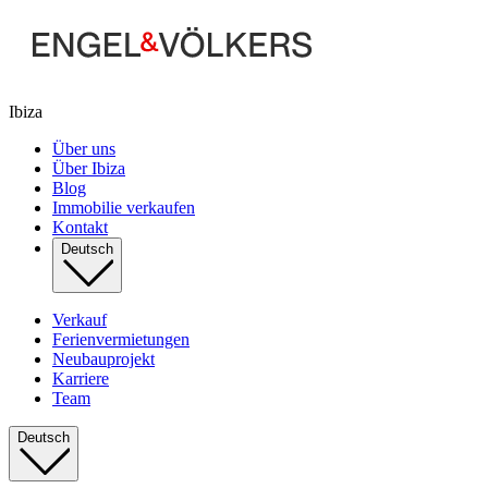
Ibiza
Über uns
Über Ibiza
Blog
Immobilie verkaufen
Kontakt
Deutsch
Verkauf
Ferienvermietungen
Neubauprojekt
Karriere
Team
Deutsch