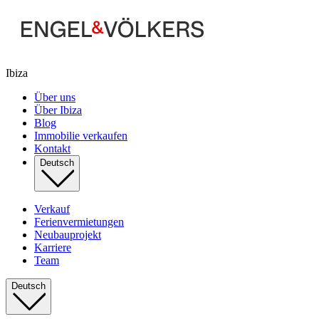
Ibiza
Über uns
Über Ibiza
Blog
Immobilie verkaufen
Kontakt
Deutsch
Verkauf
Ferienvermietungen
Neubauprojekt
Karriere
Team
Deutsch