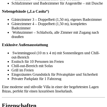
Schlafzimmer und Badezimmer für Angestellte – mit Dusche
Nebengebäude („La Casita“)
Gästezimmer 3 – Doppelbett (1,50 m), eigenes Badezimmer
Gästezimmer 4 – Doppelbett (1,50 m), komplettes
Badezimmer
Wohnzimmer – Schlafsofa, alle Zimmer mit Zugang nach
draußen
Exklusive Außenausstattung
Swimmingpool (10 m x 4 m) mit Sonnenliegen und Chill-
out-Bereich
Esstisch für 10 Personen im Freien
Chill-out-Bereich mit Sofas
Grill im Freien
Eingezäuntes Grundstück für Privatsphäre und Sicherheit
Privater Parkplatz für 1 Fahrzeug
Eine moderne und stilvolle Villa in einer der begehrtesten Lagen
Ibizas, perfekt für einen luxuriösen Inselurlaub.
Eigenschaften