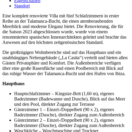
Eigenschaften
Standort
Eine komplett renovierte Villa mit fünf Schlafzimmern in erster
Reihe an der Talamanca-Bucht, die einen atemberaubenden
Meerblick und moderne Eleganz bietet. Die Renovierung, die für
die Saison 2023 abgeschlossen wurde, wurde von einem
renommierten spanischen Innenarchitekten geleitet und brachte das
Anwesen auf den höchsten zeitgenössischen Standard.
Die großzügigen Wohnbereiche sind auf das Haupthaus und ein
unabhängiges Nebengebäude („La Casita“) verteilt und bieten allen
Gästen Privatsphäre und Komfort. Die Außenbereiche verfügen
über eine große Rasenfläche und einen Poolbereich mit Blick auf
das ruhige Wasser der Talamanca-Bucht und den Hafen von Ibiza.
Haupthaus
Hauptschlafzimmer – Kingsize-Bett (1,60 m), eigenes
Badezimmer (Badewanne und Dusche), Blick auf das Meer
und den Pool, direkter Zugang zur Terrasse
Gästezimmer 1 – Einzel-/Doppelbett (90 x 2), eigenes
Badezimmer (Dusche), direkter Zugang zum Außenbereich
Gästezimmer 2 – Einzel-/Doppelbett (90 x 2), eigenes
Badezimmer (Dusche), direkter Zugang zum Außenbereich
Waschküche – Waschmaschine und Trockner