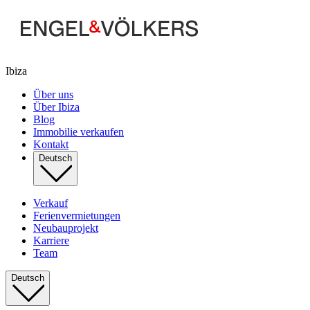
Ibiza
Über uns
Über Ibiza
Blog
Immobilie verkaufen
Kontakt
Deutsch
Verkauf
Ferienvermietungen
Neubauprojekt
Karriere
Team
Deutsch