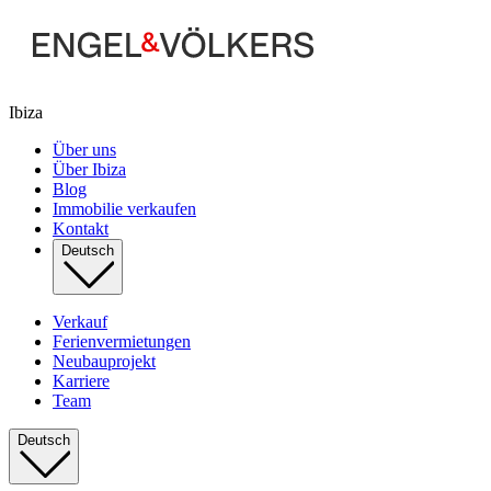
Ibiza
Über uns
Über Ibiza
Blog
Immobilie verkaufen
Kontakt
Deutsch
Verkauf
Ferienvermietungen
Neubauprojekt
Karriere
Team
Deutsch