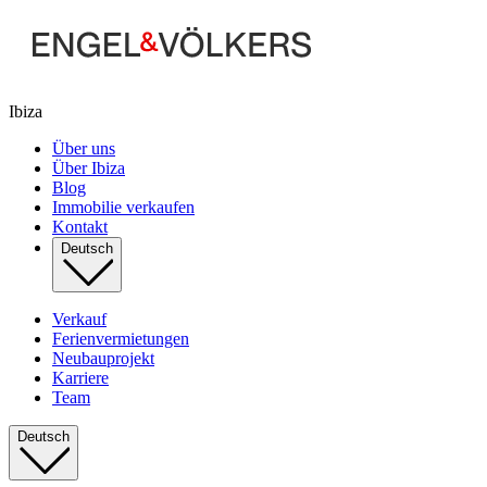
Ibiza
Über uns
Über Ibiza
Blog
Immobilie verkaufen
Kontakt
Deutsch
Verkauf
Ferienvermietungen
Neubauprojekt
Karriere
Team
Deutsch