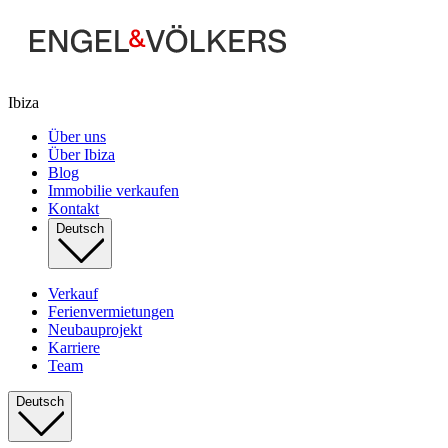
Ibiza
Über uns
Über Ibiza
Blog
Immobilie verkaufen
Kontakt
Deutsch
Verkauf
Ferienvermietungen
Neubauprojekt
Karriere
Team
Deutsch