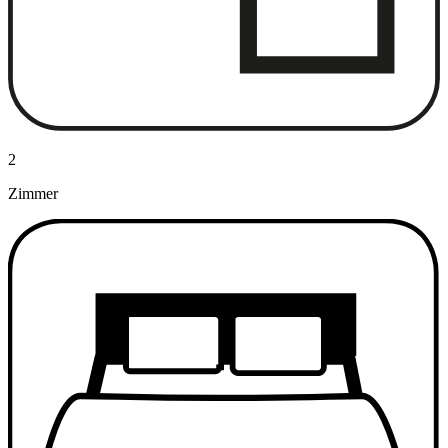
2
Zimmer