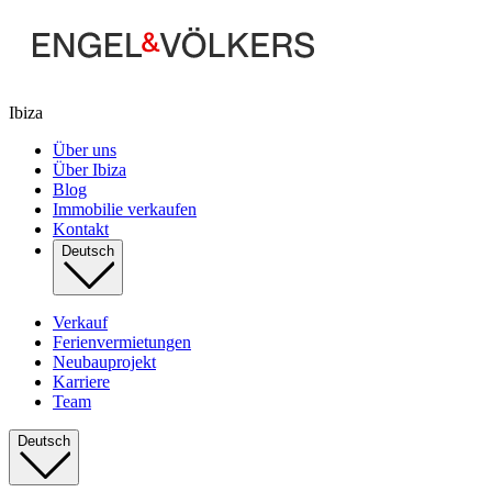
Ibiza
Über uns
Über Ibiza
Blog
Immobilie verkaufen
Kontakt
Deutsch
Verkauf
Ferienvermietungen
Neubauprojekt
Karriere
Team
Deutsch