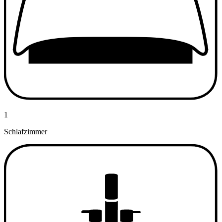
1
Schlafzimmer