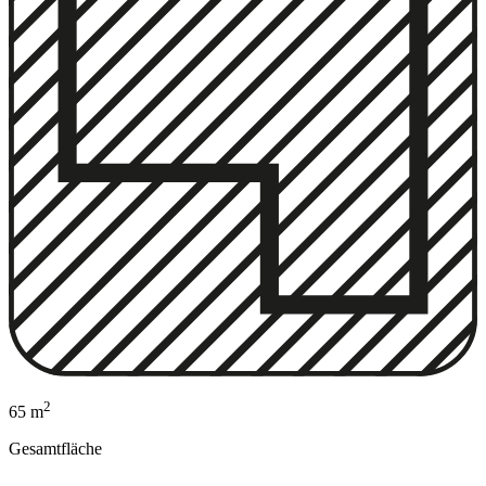
2
65 m
Gesamtfläche