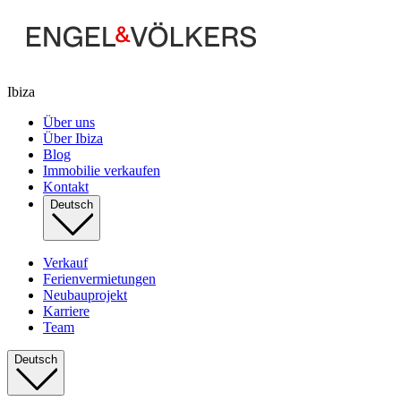
Ibiza
Über uns
Über Ibiza
Blog
Immobilie verkaufen
Kontakt
Deutsch
Verkauf
Ferienvermietungen
Neubauprojekt
Karriere
Team
Deutsch