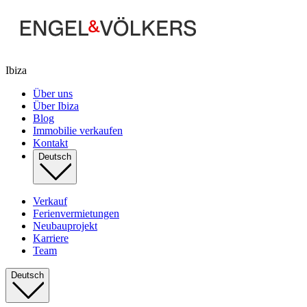
Ibiza
Über uns
Über Ibiza
Blog
Immobilie verkaufen
Kontakt
Deutsch
Verkauf
Ferienvermietungen
Neubauprojekt
Karriere
Team
Deutsch