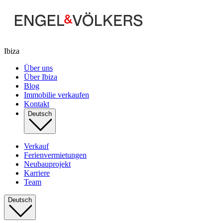
Ibiza
Über uns
Über Ibiza
Blog
Immobilie verkaufen
Kontakt
Deutsch
Verkauf
Ferienvermietungen
Neubauprojekt
Karriere
Team
Deutsch