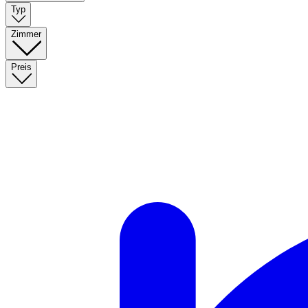
Typ
Zimmer
Preis