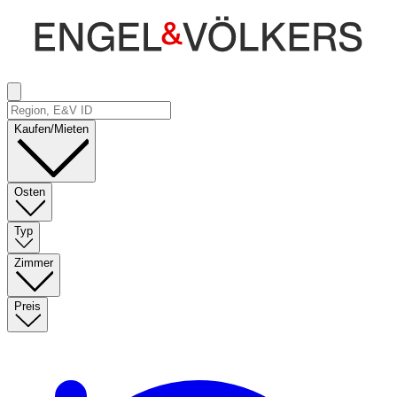
Kaufen/Mieten
Osten
Typ
Zimmer
Preis