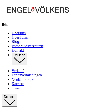
Ibiza
Über uns
Über Ibiza
Blog
Immobilie verkaufen
Kontakt
Deutsch
Verkauf
Ferienvermietungen
Neubauprojekt
Karriere
Team
Deutsch