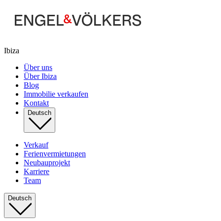
Ibiza
Über uns
Über Ibiza
Blog
Immobilie verkaufen
Kontakt
Deutsch
Verkauf
Ferienvermietungen
Neubauprojekt
Karriere
Team
Deutsch