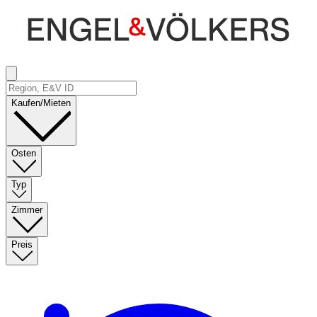
Kaufen/Mieten
Osten
Typ
Zimmer
Preis