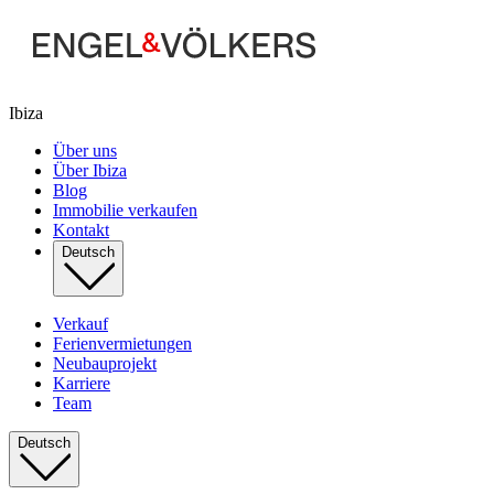
Ibiza
Über uns
Über Ibiza
Blog
Immobilie verkaufen
Kontakt
Deutsch
Verkauf
Ferienvermietungen
Neubauprojekt
Karriere
Team
Deutsch