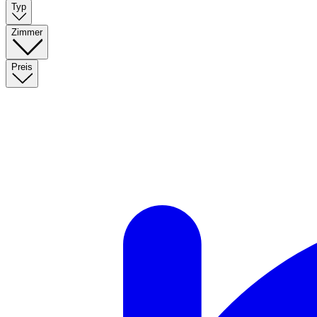
Typ
Zimmer
Preis