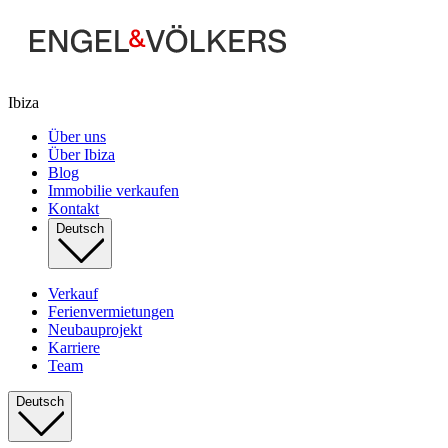
Ibiza
Über uns
Über Ibiza
Blog
Immobilie verkaufen
Kontakt
Deutsch
Verkauf
Ferienvermietungen
Neubauprojekt
Karriere
Team
Deutsch