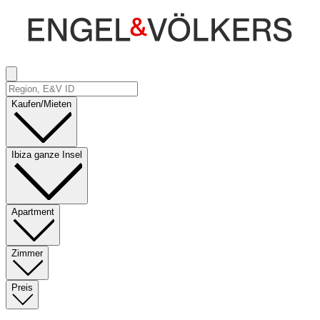
Kaufen/Mieten
Ibiza ganze Insel
Apartment
Zimmer
Preis