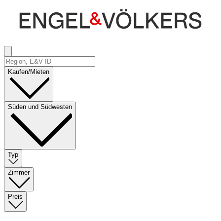
Kaufen/Mieten
Süden und Südwesten
Typ
Zimmer
Preis