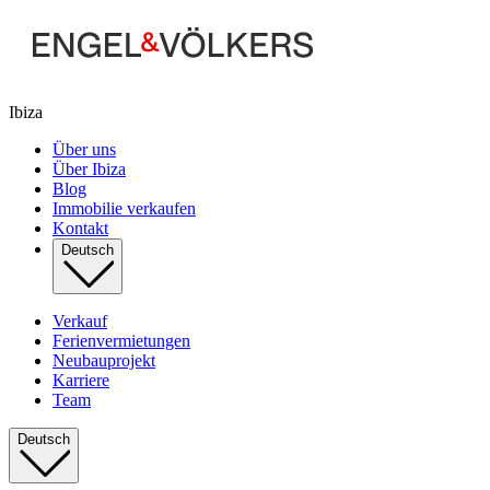
Ibiza
Über uns
Über Ibiza
Blog
Immobilie verkaufen
Kontakt
Deutsch
Verkauf
Ferienvermietungen
Neubauprojekt
Karriere
Team
Deutsch