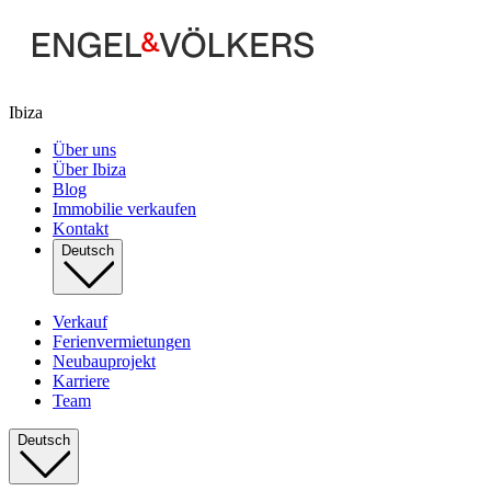
Ibiza
Über uns
Über Ibiza
Blog
Immobilie verkaufen
Kontakt
Deutsch
Verkauf
Ferienvermietungen
Neubauprojekt
Karriere
Team
Deutsch