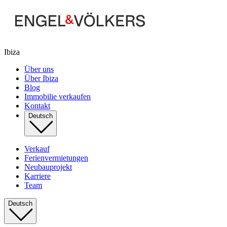
Ibiza
Über uns
Über Ibiza
Blog
Immobilie verkaufen
Kontakt
Deutsch
Verkauf
Ferienvermietungen
Neubauprojekt
Karriere
Team
Deutsch