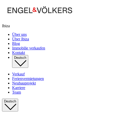
Ibiza
Über uns
Über Ibiza
Blog
Immobilie verkaufen
Kontakt
Deutsch
Verkauf
Ferienvermietungen
Neubauprojekt
Karriere
Team
Deutsch