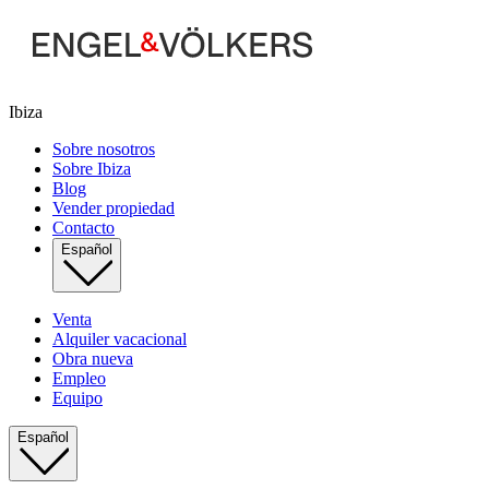
Ibiza
Sobre nosotros
Sobre Ibiza
Blog
Vender propiedad
Contacto
Español
Venta
Alquiler vacacional
Obra nueva
Empleo
Equipo
Español