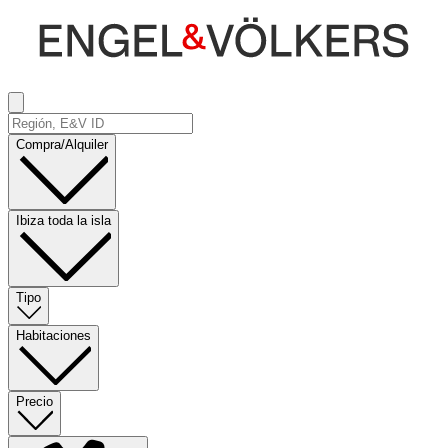
Compra/Alquiler
Ibiza toda la isla
Tipo
Habitaciones
Precio