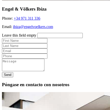
Engel & Völkers Ibiza
Phone:
+34 971 311 336
Email:
ibiza@engelvoelkers.com
Leave this field empty
Send
Póngase en contacto con nosotros