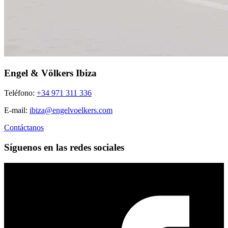
Engel & Völkers Ibiza
Teléfono:
+34 971 311 336
E-mail:
ibiza@engelvoelkers.com
Contáctanos
Síguenos en las redes sociales