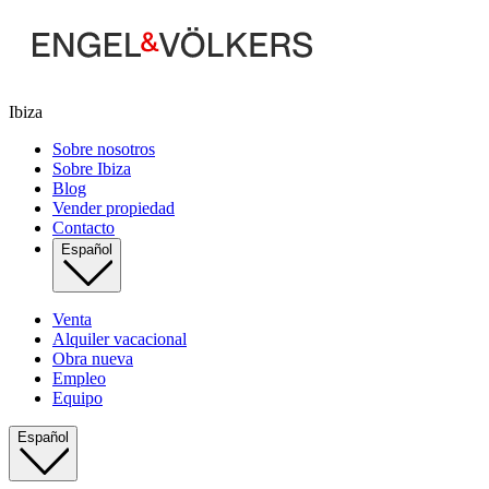
Ibiza
Sobre nosotros
Sobre Ibiza
Blog
Vender propiedad
Contacto
Español
Venta
Alquiler vacacional
Obra nueva
Empleo
Equipo
Español