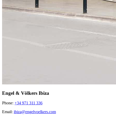
Engel & Völkers Ibiza
Phone:
+34 971 311 336
Email:
ibiza@engelvoelkers.com