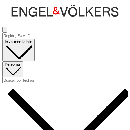
Ibiza toda la isla
Personas