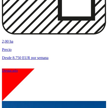
2,00 ha
Precio
Desde 8.750 EUR por semana
Destacado