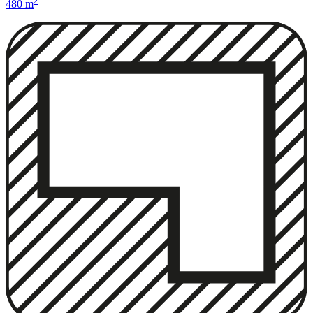
2
480 m