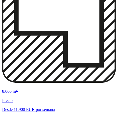
2
8.000 m
Precio
Desde 11.900 EUR por semana