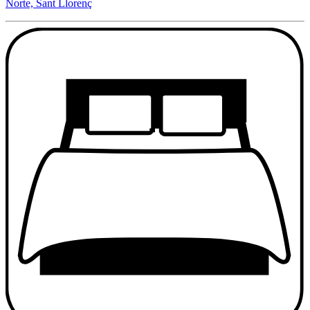
Norte, Sant Llorenç