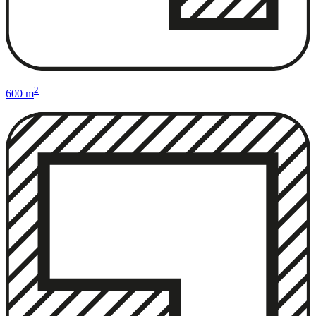
2
600 m