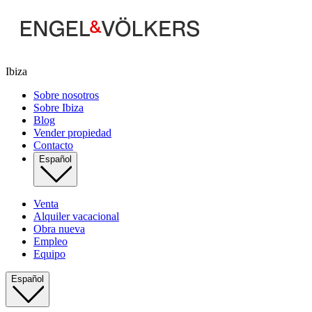
Ibiza
Sobre nosotros
Sobre Ibiza
Blog
Vender propiedad
Contacto
Español
Venta
Alquiler vacacional
Obra nueva
Empleo
Equipo
Español