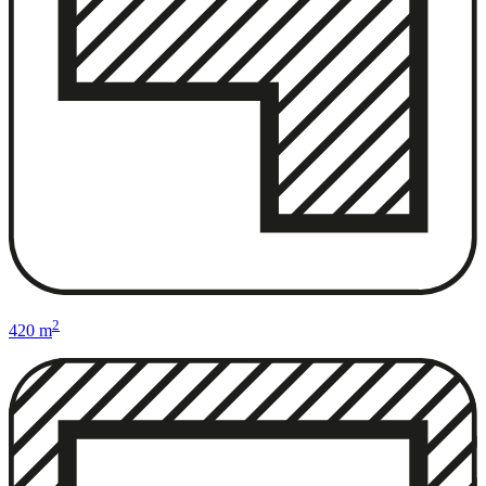
2
420 m