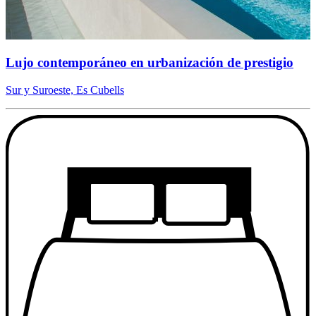
Lujo contemporáneo en urbanización de prestigio
Sur y Suroeste, Es Cubells