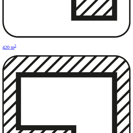
2
420 m