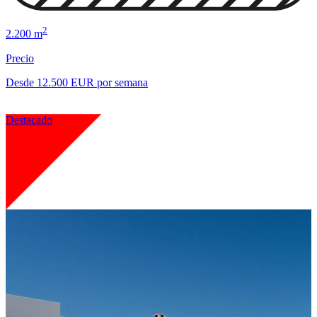
2
2.200 m
Precio
Desde 12.500 EUR por semana
Destacado