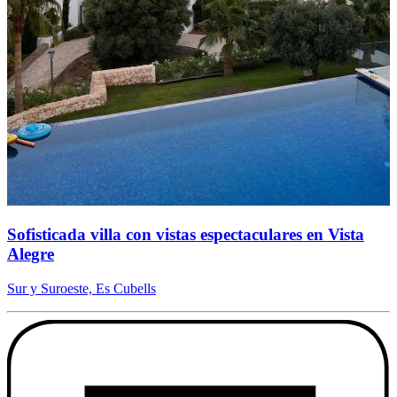
Sofisticada villa con vistas espectaculares en Vista
Alegre
Sur y Suroeste, Es Cubells