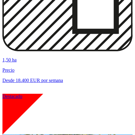
1,50 ha
Precio
Desde 18.400 EUR por semana
Destacado