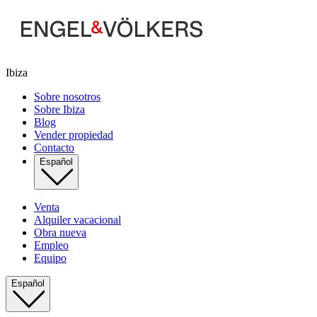
Ibiza
Sobre nosotros
Sobre Ibiza
Blog
Vender propiedad
Contacto
Español
Venta
Alquiler vacacional
Obra nueva
Empleo
Equipo
Español