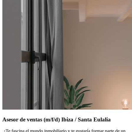
Asesor de ventas (m/f/d) Ibiza / Santa Eulalia
¿Te fascina el mundo inmobiliario y te gustaría formar parte de un