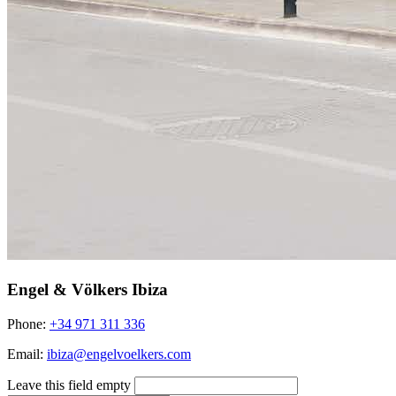
Engel & Völkers Ibiza
Phone:
+34 971 311 336
Email:
ibiza@engelvoelkers.com
Leave this field empty