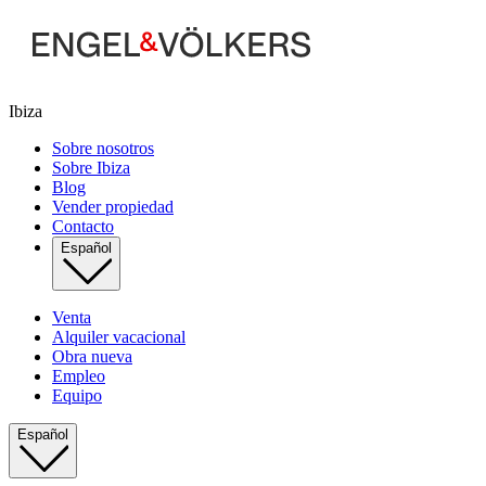
Ibiza
Sobre nosotros
Sobre Ibiza
Blog
Vender propiedad
Contacto
Español
Venta
Alquiler vacacional
Obra nueva
Empleo
Equipo
Español