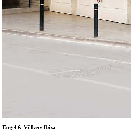
Engel & Völkers Ibiza