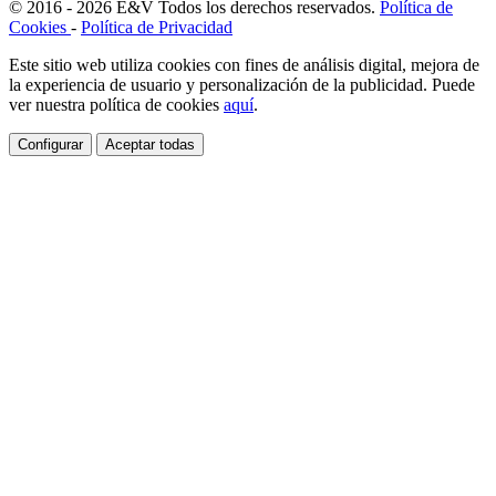
© 2016 - 2026
E
&
V
Todos los derechos reservados.
Política de
Cookies
-
Política de Privacidad
Este sitio web utiliza cookies con fines de análisis digital, mejora de
la experiencia de usuario y personalización de la publicidad. Puede
ver nuestra política de cookies
aquí
.
Configurar
Aceptar todas