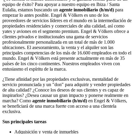
equipo de éxito? Para apoyar a nuestro equipo en Ibiza / Santa
Eulalia, estamos buscando un
agente inmobiliario (h/m/d)
para
empezar lo antes posible. Engel & Völkers es uno de los
proveedores de servicios líderes en el mundo en la intermediación de
propiedades residenciales y comerciales de alta calidad, así como
yates y aviones en el segmento premium. Engel & Völkers ofrece a
clientes privados e institucionales una gama de servicios
profesionalmente personalizada en un total de más de 1.000
ubicaciones. El asesoramiento, la venta y el alquiler son las
principales competencias de los más de 16.600 empleados en todo el
mundo. Engel & Völkers está presente actualmente en más de 35
países de los cinco continentes. Nuestros empleados viven con
entusiasmo el espíritu de la marca.
¿Tiene afinidad por las propiedades exclusivas, mentalidad de
servicio pronunciada y un "don" para adquirir y vender propiedades
de alta calidad? ¿Conoce los deseos de sus clientes y es capaz de
inspirarlos? ¿Desea causar un gran impacto y ponerse realmente en
marcha? Como
agente
inmobiliario (h/m/d)
en Engel & Völkers,
se beneficiará de una marca fuerte con acceso a una clientela
exclusiva.
Sus principales tareas
Adquisición y venta de inmuebles