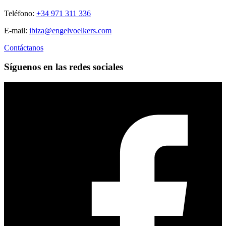
Teléfono:
+34 971 311 336
E-mail:
ibiza@engelvoelkers.com
Contáctanos
Síguenos en las redes sociales