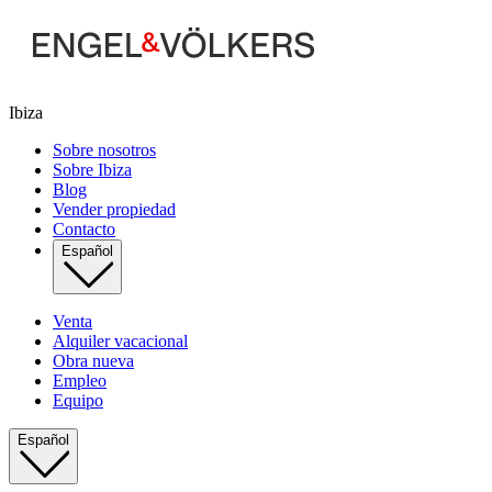
Ibiza
Sobre nosotros
Sobre Ibiza
Blog
Vender propiedad
Contacto
Español
Venta
Alquiler vacacional
Obra nueva
Empleo
Equipo
Español