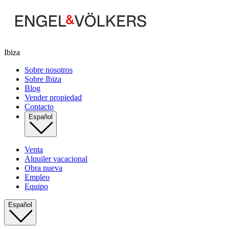
Ibiza
Sobre nosotros
Sobre Ibiza
Blog
Vender propiedad
Contacto
Español
Venta
Alquiler vacacional
Obra nueva
Empleo
Equipo
Español