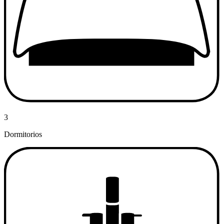
3
Dormitorios