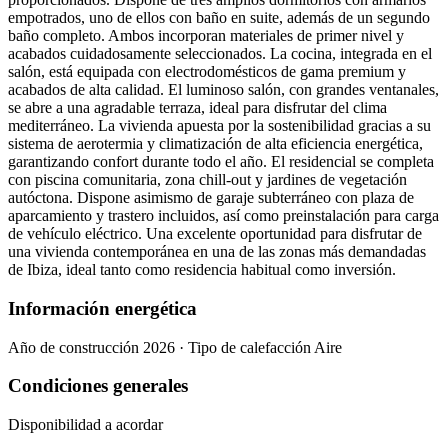
empotrados, uno de ellos con baño en suite, además de un segundo
baño completo. Ambos incorporan materiales de primer nivel y
acabados cuidadosamente seleccionados. La cocina, integrada en el
salón, está equipada con electrodomésticos de gama premium y
acabados de alta calidad. El luminoso salón, con grandes ventanales,
se abre a una agradable terraza, ideal para disfrutar del clima
mediterráneo. La vivienda apuesta por la sostenibilidad gracias a su
sistema de aerotermia y climatización de alta eficiencia energética,
garantizando confort durante todo el año. El residencial se completa
con piscina comunitaria, zona chill-out y jardines de vegetación
autóctona. Dispone asimismo de garaje subterráneo con plaza de
aparcamiento y trastero incluidos, así como preinstalación para carga
de vehículo eléctrico. Una excelente oportunidad para disfrutar de
una vivienda contemporánea en una de las zonas más demandadas
de Ibiza, ideal tanto como residencia habitual como inversión.
Información energética
Año de construcción 2026 · Tipo de calefacción Aire
Condiciones generales
Disponibilidad a acordar