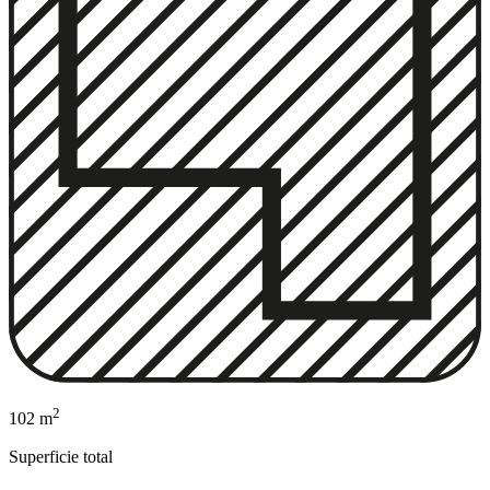
2
102 m
Superficie total