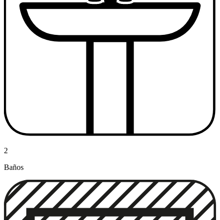
2
Baños