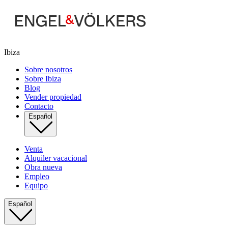
Ibiza
Sobre nosotros
Sobre Ibiza
Blog
Vender propiedad
Contacto
Español
Venta
Alquiler vacacional
Obra nueva
Empleo
Equipo
Español