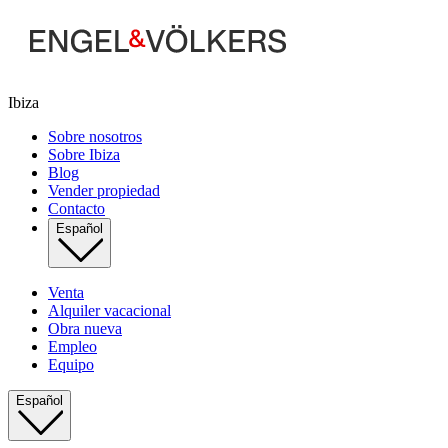
Ibiza
Sobre nosotros
Sobre Ibiza
Blog
Vender propiedad
Contacto
Español
Venta
Alquiler vacacional
Obra nueva
Empleo
Equipo
Español