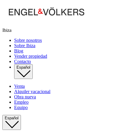
Ibiza
Sobre nosotros
Sobre Ibiza
Blog
Vender propiedad
Contacto
Español
Venta
Alquiler vacacional
Obra nueva
Empleo
Equipo
Español