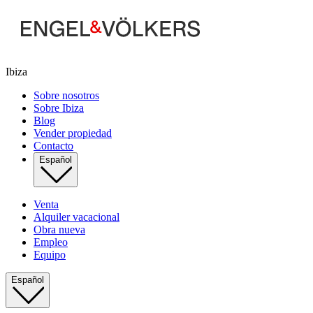
Ibiza
Sobre nosotros
Sobre Ibiza
Blog
Vender propiedad
Contacto
Español
Venta
Alquiler vacacional
Obra nueva
Empleo
Equipo
Español