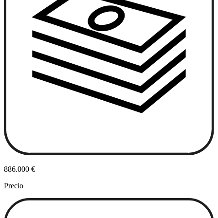
886.000 €
Precio