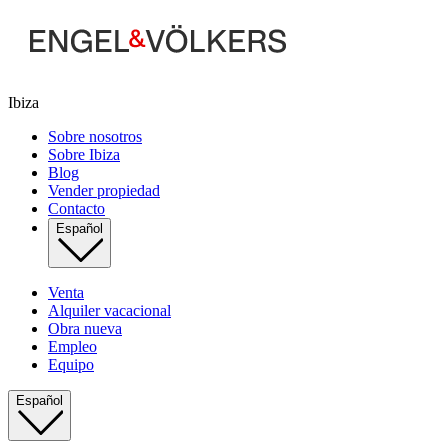
Ibiza
Sobre nosotros
Sobre Ibiza
Blog
Vender propiedad
Contacto
Español
Venta
Alquiler vacacional
Obra nueva
Empleo
Equipo
Español