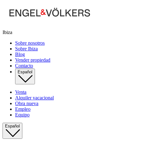
Ibiza
Sobre nosotros
Sobre Ibiza
Blog
Vender propiedad
Contacto
Español
Venta
Alquiler vacacional
Obra nueva
Empleo
Equipo
Español