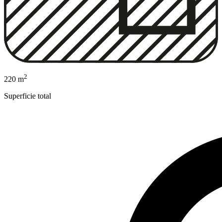
2
220 m
Superficie total