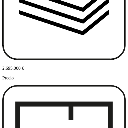
2.695.000 €
Precio