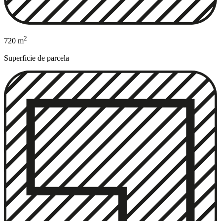
2
720 m
Superficie de parcela