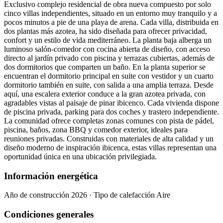
Exclusivo complejo residencial de obra nueva compuesto por solo
cinco villas independientes, situado en un entorno muy tranquilo y a
pocos minutos a pie de una playa de arena. Cada villa, distribuida en
dos plantas más azotea, ha sido diseñada para ofrecer privacidad,
confort y un estilo de vida mediterráneo. La planta baja alberga un
luminoso salón-comedor con cocina abierta de diseño, con acceso
directo al jardín privado con piscina y terrazas cubiertas, además de
dos dormitorios que comparten un baño. En la planta superior se
encuentran el dormitorio principal en suite con vestidor y un cuarto
dormitorio también en suite, con salida a una amplia terraza. Desde
aquí, una escalera exterior conduce a la gran azotea privada, con
agradables vistas al paisaje de pinar ibicenco. Cada vivienda dispone
de piscina privada, parking para dos coches y trastero independiente.
La comunidad ofrece completas zonas comunes con pista de pádel,
piscina, baños, zona BBQ y comedor exterior, ideales para
reuniones privadas. Construidas con materiales de alta calidad y un
diseño moderno de inspiración ibicenca, estas villas representan una
oportunidad única en una ubicación privilegiada.
Información energética
Año de construcción 2026 · Tipo de calefacción Aire
Condiciones generales