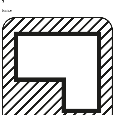
3
Baños