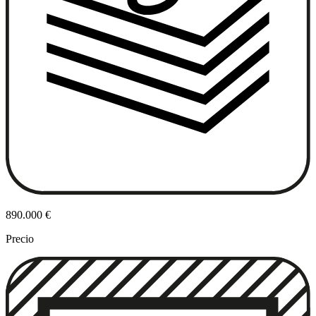
890.000 €
Precio