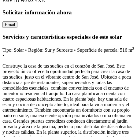
E&V ID W-02ZYXA
Solicitar información ahora
Email
Servicios y características especiales de este solar
2
Tipo: Solar
•
Región: Sur y Suroeste
•
Superficie de parcela: 516 m
•
Construye la casa de tus sueños en el corazón de San José. Este
proyecto único ofrece la oportunidad perfecta para crear la casa de
tus sueños, justo en el vibrante centro de San José. Ubicado a poca
distancia a pie de restaurantes, supermercados y todas las
comodidades esenciales, combina conveniencia con el encanto de
un entorno residencial tranquilo. La casa planificada cuenta con
cuatro espaciosas habitaciones. En la planta baja, hay una sala de
estar y cocina de concepto abierto, ideal para la vida moderna y el
entretenimiento. También encontrarás un dormitorio con su propio
baño en suite, una excelente opción para invitados o una oficina en
casa. Grandes puertas corredizas conducen directamente al jardín
privado y área de la piscina, perfecto para disfrutar de días soleados
y noches cálidas. En la planta superior, la distribución incluye tres