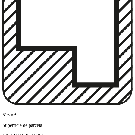
2
516 m
Superficie de parcela