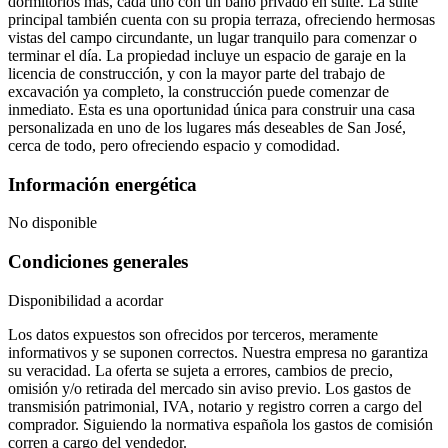
dormitorios más, cada uno con un baño privado en suite. La suite
principal también cuenta con su propia terraza, ofreciendo hermosas
vistas del campo circundante, un lugar tranquilo para comenzar o
terminar el día. La propiedad incluye un espacio de garaje en la
licencia de construcción, y con la mayor parte del trabajo de
excavación ya completo, la construcción puede comenzar de
inmediato. Esta es una oportunidad única para construir una casa
personalizada en uno de los lugares más deseables de San José,
cerca de todo, pero ofreciendo espacio y comodidad.
Información energética
No disponible
Condiciones generales
Disponibilidad a acordar
Los datos expuestos son ofrecidos por terceros, meramente
informativos y se suponen correctos. Nuestra empresa no garantiza
su veracidad. La oferta se sujeta a errores, cambios de precio,
omisión y/o retirada del mercado sin aviso previo. Los gastos de
transmisión patrimonial, IVA, notario y registro corren a cargo del
comprador. Siguiendo la normativa española los gastos de comisión
corren a cargo del vendedor.