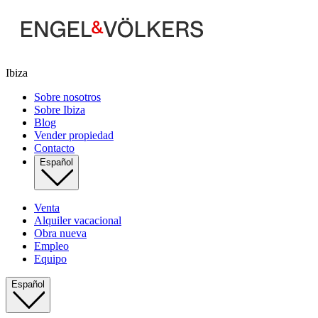
Ibiza
Sobre nosotros
Sobre Ibiza
Blog
Vender propiedad
Contacto
Español
Venta
Alquiler vacacional
Obra nueva
Empleo
Equipo
Español