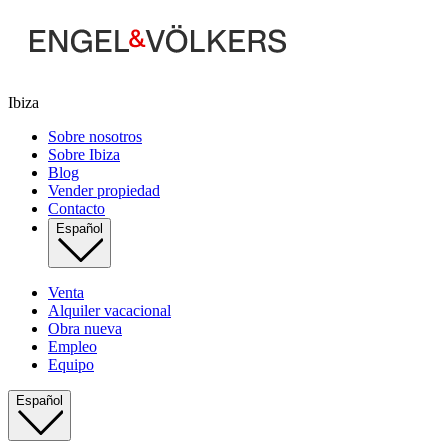
Ibiza
Sobre nosotros
Sobre Ibiza
Blog
Vender propiedad
Contacto
Español
Venta
Alquiler vacacional
Obra nueva
Empleo
Equipo
Español