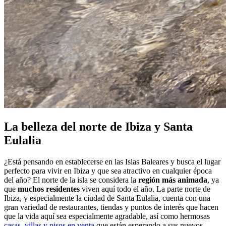
La belleza del norte de Ibiza y Santa
Eulalia
¿Está pensando en establecerse en las Islas Baleares y busca el lugar
perfecto para vivir en Ibiza y que sea atractivo en cualquier época
del año? El norte de la isla se considera la
región más animada
, ya
que
muchos residentes
viven aquí todo el año. La parte norte de
Ibiza, y especialmente la ciudad de Santa Eulalia, cuenta con una
gran variedad de restaurantes, tiendas y puntos de interés que hacen
que la vida aquí sea especialmente agradable, así como hermosas
casas, villas y pisos en venta
que están esperando a sus nuevos