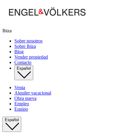
Ibiza
Sobre nosotros
Sobre Ibiza
Blog
Vender propiedad
Contacto
Español
Venta
Alquiler vacacional
Obra nueva
Empleo
Equipo
Español