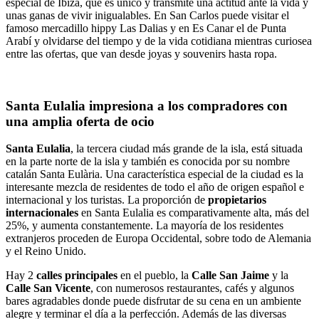
especial de Ibiza, que es único y transmite una actitud ante la vida y
unas ganas de vivir inigualables. En San Carlos puede visitar el
famoso mercadillo hippy Las Dalias y en Es Canar el de Punta
Arabí y olvidarse del tiempo y de la vida cotidiana mientras curiosea
entre las ofertas, que van desde joyas y souvenirs hasta ropa.
Santa Eulalia impresiona a los compradores con
una amplia oferta de ocio
Santa Eulalia
, la tercera ciudad más grande de la isla, está situada
en la parte norte de la isla y también es conocida por su nombre
catalán Santa Eulària. Una característica especial de la ciudad es la
interesante mezcla de residentes de todo el año de origen español e
internacional y los turistas. La proporción de
propietarios
internacionales
en Santa Eulalia es comparativamente alta, más del
25%, y aumenta constantemente. La mayoría de los residentes
extranjeros proceden de Europa Occidental, sobre todo de Alemania
y el Reino Unido.
Hay 2
calles principales
en el pueblo, la
Calle San Jaime
y la
Calle San Vicente
, con numerosos restaurantes, cafés y algunos
bares agradables donde puede disfrutar de su cena en un ambiente
alegre y terminar el día a la perfección. Además de las diversas