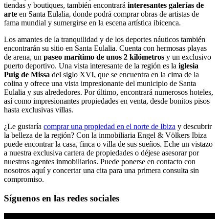
tiendas y boutiques, también encontrará
interesantes galerías de
arte
en Santa Eulalia, donde podrá comprar obras de artistas de
fama mundial y sumergirse en la escena artística ibicenca.
Los amantes de la tranquilidad y de los deportes náuticos también
encontrarán su sitio en Santa Eulalia. Cuenta con hermosas playas
de arena, un
paseo marítimo de unos 2 kilómetros
y un exclusivo
puerto deportivo. Una vista interesante de la región es la
iglesia
Puig de Missa
del siglo XVI, que se encuentra en la cima de la
colina y ofrece una vista impresionante del municipio de Santa
Eulalia y sus alrededores. Por último, encontrará numerosos hoteles,
así como impresionantes propiedades en venta, desde bonitos pisos
hasta exclusivas villas.
¿Le gustaría
comprar una propiedad en el norte de Ibiza
y descubrir
la belleza de la región? Con la inmobiliaria Engel & Völkers Ibiza
puede encontrar la casa, finca o villa de sus sueños. Eche un vistazo
a nuestra exclusiva cartera de propiedades o déjese asesorar por
nuestros agentes inmobiliarios. Puede ponerse en contacto con
nosotros aquí y concertar una cita para una primera consulta sin
compromiso.
Síguenos en las redes sociales