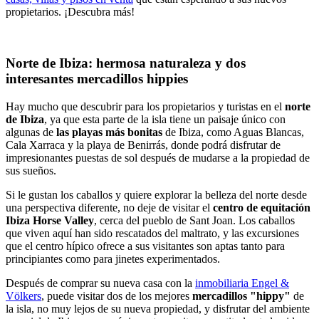
propietarios. ¡Descubra más!
Norte de Ibiza: hermosa naturaleza y dos
interesantes mercadillos hippies
Hay mucho que descubrir para los propietarios y turistas en el
norte
de Ibiza
, ya que esta parte de la isla tiene un paisaje único con
algunas de
las playas más bonitas
de Ibiza, como Aguas Blancas,
Cala Xarraca y la playa de Benirrás, donde podrá disfrutar de
impresionantes puestas de sol después de mudarse a la propiedad de
sus sueños.
Si le gustan los caballos y quiere explorar la belleza del norte desde
una perspectiva diferente, no deje de visitar el
centro de equitación
Ibiza Horse Valley
, cerca del pueblo de Sant Joan. Los caballos
que viven aquí han sido rescatados del maltrato, y las excursiones
que el centro hípico ofrece a sus visitantes son aptas tanto para
principiantes como para jinetes experimentados.
Después de comprar su nueva casa con la
inmobiliaria Engel &
Völkers
, puede visitar dos de los mejores
mercadillos "hippy"
de
la isla, no muy lejos de su nueva propiedad, y disfrutar del ambiente