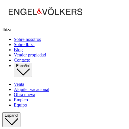
Ibiza
Sobre nosotros
Sobre Ibiza
Blog
Vender propiedad
Contacto
Español
Venta
Alquiler vacacional
Obra nueva
Empleo
Equipo
Español