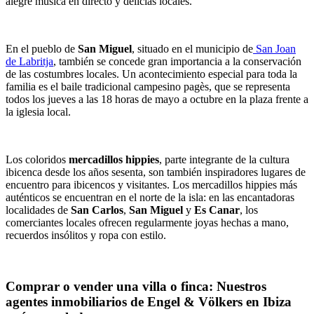
alegre música en directo y delicias locales.
En el pueblo de
San Miguel
, situado en el municipio de
San Joan
de Labritja
, también se concede gran importancia a la conservación
de las costumbres locales. Un acontecimiento especial para toda la
familia es el baile tradicional campesino pagès, que se representa
todos los jueves a las 18 horas de mayo a octubre en la plaza frente a
la iglesia local.
Los coloridos
mercadillos hippies
, parte integrante de la cultura
ibicenca desde los años sesenta, son también inspiradores lugares de
encuentro para ibicencos y visitantes. Los mercadillos hippies más
auténticos se encuentran en el norte de la isla: en las encantadoras
localidades de
San Carlos
,
San Miguel
y
Es Canar
, los
comerciantes locales ofrecen regularmente joyas hechas a mano,
recuerdos insólitos y ropa con estilo.
Comprar o vender una villa o finca: Nuestros
agentes inmobiliarios de Engel & Völkers en Ibiza