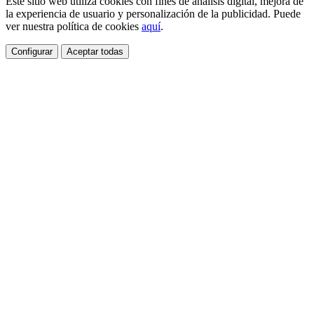
Este sitio web utiliza cookies con fines de análisis digital, mejora de
la experiencia de usuario y personalización de la publicidad. Puede
ver nuestra política de cookies
aquí
.
Configurar
Aceptar todas