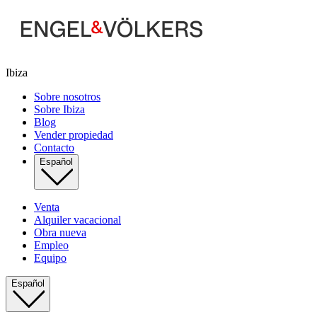
Ibiza
Sobre nosotros
Sobre Ibiza
Blog
Vender propiedad
Contacto
Español
Venta
Alquiler vacacional
Obra nueva
Empleo
Equipo
Español