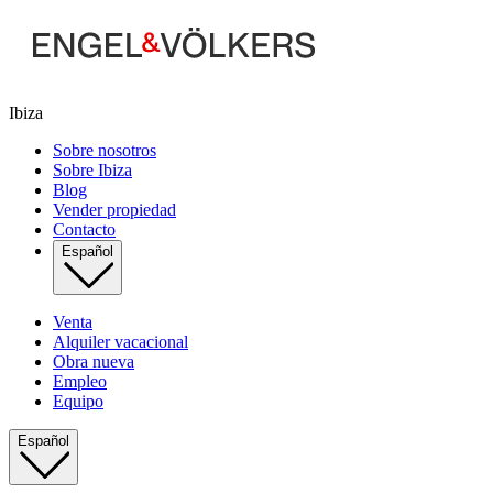
Ibiza
Sobre nosotros
Sobre Ibiza
Blog
Vender propiedad
Contacto
Español
Venta
Alquiler vacacional
Obra nueva
Empleo
Equipo
Español