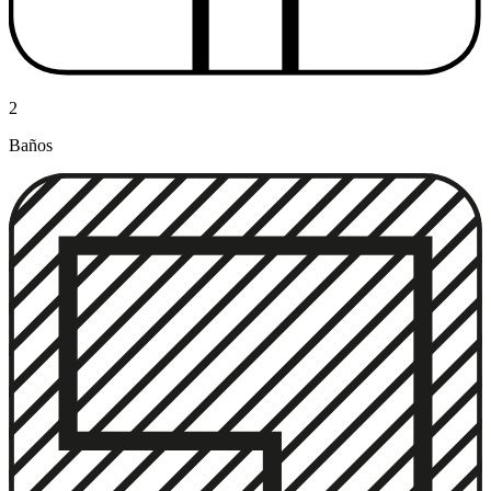
2
Baños