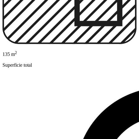
2
135 m
Superficie total