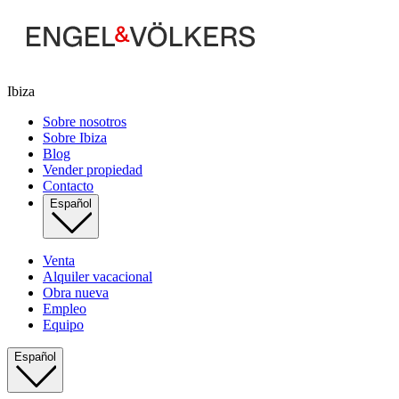
Ibiza
Sobre nosotros
Sobre Ibiza
Blog
Vender propiedad
Contacto
Español
Venta
Alquiler vacacional
Obra nueva
Empleo
Equipo
Español