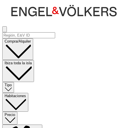
Compra/Alquiler
Ibiza toda la isla
Tipo
Habitaciones
Precio