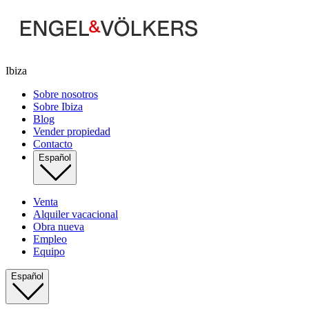
Ibiza
Sobre nosotros
Sobre Ibiza
Blog
Vender propiedad
Contacto
Español
Venta
Alquiler vacacional
Obra nueva
Empleo
Equipo
Español