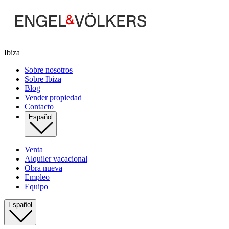
Ibiza
Sobre nosotros
Sobre Ibiza
Blog
Vender propiedad
Contacto
Español
Venta
Alquiler vacacional
Obra nueva
Empleo
Equipo
Español