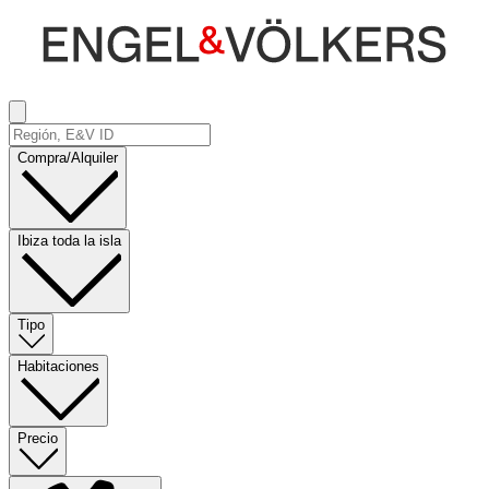
Compra/Alquiler
Ibiza toda la isla
Tipo
Habitaciones
Precio